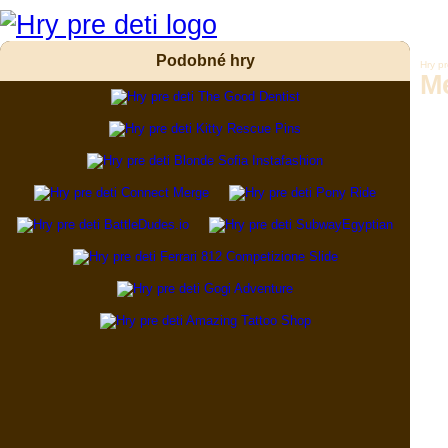
Podobné hry
Hry pr
M